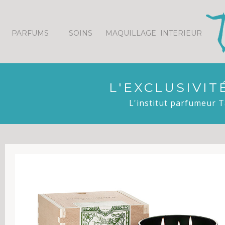
Panneau de gestion des cookies
PARFUMS
SOINS
MAQUILLAGE
INTERIEUR
L'EXCLUSIVI
L'institut parfumeur T