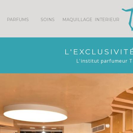
Panneau de gestion des cookies
PARFUMS
SOINS
MAQUILLAGE
INTERIEUR
L'EXCLUSIVI
L'institut parfumeur T