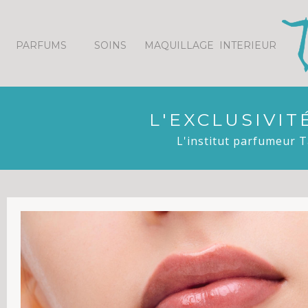
Panneau de gestion des cookies
PARFUMS
SOINS
MAQUILLAGE
INTERIEUR
L'EXCLUSIVI
L'institut parfumeur T