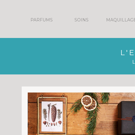
Panneau de gestion des cookies
PARFUMS
SOINS
MAQUILLAG
L'
L