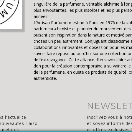
singulière de la parfumerie, véritable alchimie à l’or
plus envoûtantes, les plus insolites et les plus pers
années.
L’Artisan Parfumeur est né à Paris en 1976 de la vo
parfumeur-chimiste et pionnier du mouvement des 
puisant son inspiration dans la nature et motivé par 
choses un peu autrement. Conjuguant classicisme e
collaborations innovantes et obsession pour les mat
savoir-faire repose aujourd’hui sur une collection ori
de l’extravagance. Cette alliance d’un savoir-faire art
don pour la création contemporaine a su vaincre le
de la parfumerie, en quête de produits de qualité,
authenticité.
NEWSLE
z l'actualité
Inscrivez-vous à not
nouveautés Taizo
et soyez informé de
Facebook
et offres exclusives