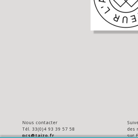
Nous contacter
Suive
Tél. 33(0)4 93 39 57 58
des 
pcs@taizo.fr
sur 