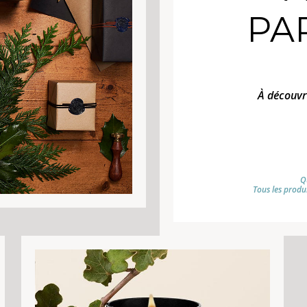
PA
À découvr
Q
Tous les produ