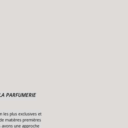
 LA PARFUMERIE
 les plus exclusives et
 de matières premières
us avons une approche